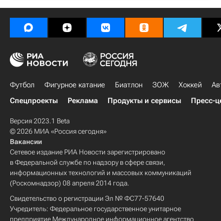
Футбол
Фигурное катание
Биатлон
ЗОЖ
Хоккей
Ав
Спецпроекты
Реклама
Продукты и сервисы
Пресс-ц
Версия 2023.1 Beta
© 2026 МИА «Россия сегодня»
Вакансии
Сетевое издание РИА Новости зарегистрировано
в Федеральной службе по надзору в сфере связи,
информационных технологий и массовых коммуникаций
(Роскомнадзор) 08 апреля 2014 года.
Свидетельство о регистрации Эл № ФС77-57640
Учредитель: Федеральное государственное унитарное
предприятие Международное информационное агентство