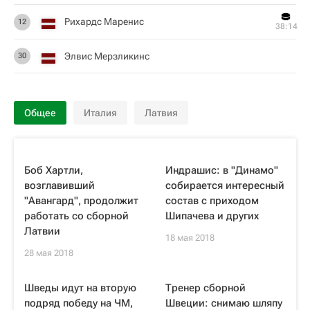
Рихардс Маренис
12
38:14
Элвис Мерзликинс
30
Общее
Италия
Латвия
Боб Хартли,
Индрашис: в "Динамо"
возглавивший
собирается интересный
"Авангард", продолжит
состав с приходом
работать со сборной
Шипачева и других
Латвии
18 мая 2018
28 мая 2018
Шведы идут на вторую
Тренер сборной
подряд победу на ЧМ,
Швеции: снимаю шляпу