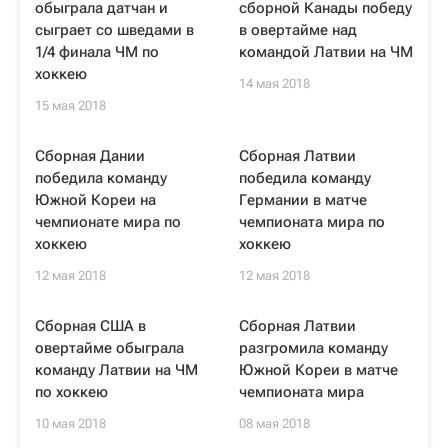
обыграла датчан и
сборной Канады победу
сыграет со шведами в
в овертайме над
1/4 финала ЧМ по
командой Латвии на ЧМ
хоккею
14 мая 2018
15 мая 2018
Сборная Дании
Сборная Латвии
победила команду
победила команду
Южной Кореи на
Германии в матче
чемпионате мира по
чемпионата мира по
хоккею
хоккею
12 мая 2018
12 мая 2018
Сборная США в
Сборная Латвии
овертайме обыграла
разгромила команду
команду Латвии на ЧМ
Южной Кореи в матче
по хоккею
чемпионата мира
10 мая 2018
08 мая 2018