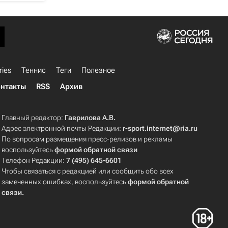
ries
Теннис
Теги
Полезное
нтакты
RSS
Архив
Главный редактор:
Гаврилова А.В.
Адрес электронной почты Редакции:
r-sport.internet@ria.ru
По вопросам размещения пресс-релизов и рекламы
воспользуйтесь
формой обратной связи
Телефон Редакции:
7 (495) 645-6601
Чтобы связаться с редакцией или сообщить обо всех
замеченных ошибках, воспользуйтесь
формой обратной
связи
.