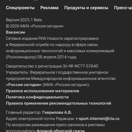
Спецпроекты
Реклама
Продукты и сервисы
Пресс-ц
Версия 2023.1 Beta
© 2026 МИА «Россия сегодня»
Вакансии
Сетевое издание РИА Новости зарегистрировано
в Федеральной службе по надзору в сфере связи,
информационных технологий и массовых коммуникаций
(Роскомнадзор) 08 апреля 2014 года.
Свидетельство о регистрации Эл № ФС77-57640
Учредитель: Федеральное государственное унитарное
предприятие Международное информационное агентство
«Россия сегодня»
(МИА «Россия сегодня»).
Правила использования материалов
Политика конфиденциальности
Правила применения рекомендательных технологий
Главный редактор:
Гаврилова А.В.
Адрес электронной почты Редакции:
r-sport.internet@ria.ru
По вопросам размещения пресс-релизов и рекламы
воспользуйтесь
формой обратной связи