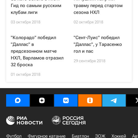
Гид по самым русским
травму перед стартом
клубам лиги
сезона НХЛ
03 октября 2018
02 октября 2018
"Колорадо" победил
"Сент-Луис" победил
"Даллас" в
"Даллас", у Тарасенко
предсезонном матче
гол и пас
НХЛ, Варламов отразил
29 сентября 2018
32 броска
01 октября 2018
Футбол
Фигурное катание
Биатлон
ЗОЖ
Хоккей
Ав