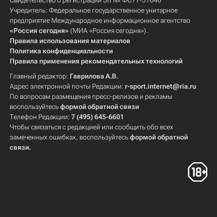
Свидетельство о регистрации Эл № ФС77-57640
Учредитель: Федеральное государственное унитарное
предприятие Международное информационное агентство
«Россия сегодня»
(МИА «Россия сегодня»).
Правила использования материалов
Политика конфиденциальности
Правила применения рекомендательных технологий
Главный редактор:
Гаврилова А.В.
Адрес электронной почты Редакции:
r-sport.internet@ria.ru
По вопросам размещения пресс-релизов и рекламы
воспользуйтесь
формой обратной связи
Телефон Редакции:
7 (495) 645-6601
Чтобы связаться с редакцией или сообщить обо всех
замеченных ошибках, воспользуйтесь
формой обратной
связи
.