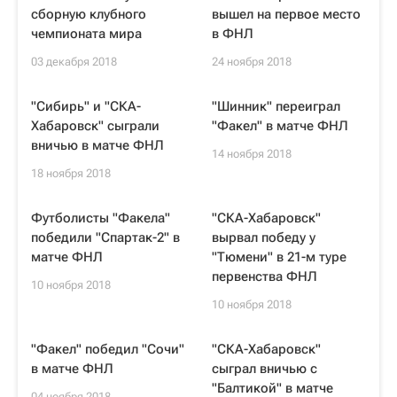
сборную клубного
вышел на первое место
чемпионата мира
в ФНЛ
03 декабря 2018
24 ноября 2018
"Сибирь" и "СКА-
"Шинник" переиграл
Хабаровск" сыграли
"Факел" в матче ФНЛ
вничью в матче ФНЛ
14 ноября 2018
18 ноября 2018
Футболисты "Факела"
"СКА-Хабаровск"
победили "Спартак-2" в
вырвал победу у
матче ФНЛ
"Тюмени" в 21-м туре
первенства ФНЛ
10 ноября 2018
10 ноября 2018
"Факел" победил "Сочи"
"СКА-Хабаровск"
в матче ФНЛ
сыграл вничью с
"Балтикой" в матче
04 ноября 2018