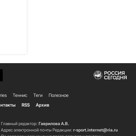
ries
Теннис
Теги
Полезное
нтакты
RSS
Архив
Главный редактор:
Гаврилова А.В.
Адрес электронной почты Редакции:
r-sport.internet@ria.ru