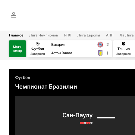
Главное
Лига Чемпионов
РПЛ
Лига Европы
АПЛ
Ла Лига
2
Бавария
Матч-
Футбол
Теннис
центр
1
Астон Вилла
Завершен
Завершен
Футбол
Чемпионат Бразилии
Сан-Паулу