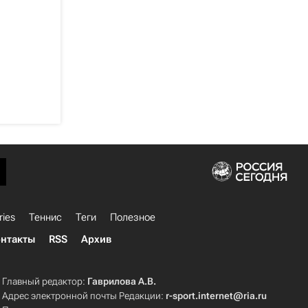
ries
Теннис
Теги
Полезное
нтакты
RSS
Архив
Главный редактор:
Гаврилова А.В.
Адрес электронной почты Редакции:
r-sport.internet@ria.ru