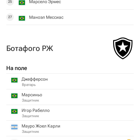
Марсело Эрмес
25
Маноэл Мессиас
27
Ботафого РЖ
На поле
Джефферсон
Вратарь
Марсиньо
Защитник
Игор Рабелло
Защитник
Мауро Жоел Карли
Защитник