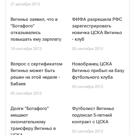
21 декабря 2013
Витиньо заявил, что в
ФИФА разрешила РФС
"Ботафого"
зарегистрировать
отказывались
новичка ЦСКА Витиньо
повышать ему зарплату
- клуб
18 сентября 2013
05 сентября 2013
Вопрос с сертификатом
Новобранец ЦСКА
Витиньо может быть
Витиньо прибыл на базу
решен на этой неделе -
футбольного клуба
Бабаев
05 сентября 2013
05 сентября 2013
Долги "Ботафого"
Футболист Витиньо
мешают
подписал 5-летний
окончательному
контракт с ЦСКА
трансферу Витиньо в
02 сентября 2013