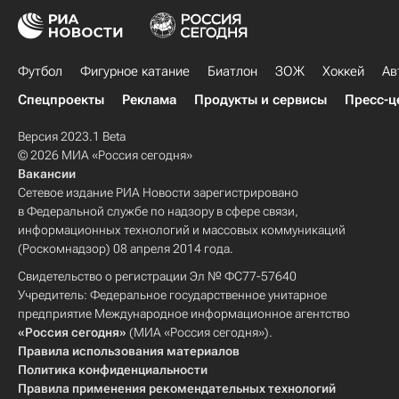
Футбол
Фигурное катание
Биатлон
ЗОЖ
Хоккей
Ав
Спецпроекты
Реклама
Продукты и сервисы
Пресс-ц
Версия 2023.1 Beta
© 2026 МИА «Россия сегодня»
Вакансии
Сетевое издание РИА Новости зарегистрировано
в Федеральной службе по надзору в сфере связи,
информационных технологий и массовых коммуникаций
(Роскомнадзор) 08 апреля 2014 года.
Свидетельство о регистрации Эл № ФС77-57640
Учредитель: Федеральное государственное унитарное
предприятие Международное информационное агентство
«Россия сегодня»
(МИА «Россия сегодня»).
Правила использования материалов
Политика конфиденциальности
Правила применения рекомендательных технологий