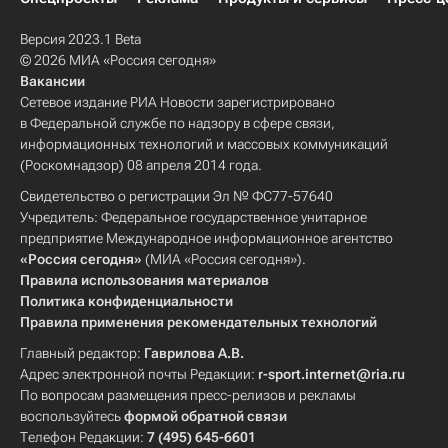
Версия 2023.1 Beta
© 2026 МИА «Россия сегодня»
Вакансии
Сетевое издание РИА Новости зарегистрировано
в Федеральной службе по надзору в сфере связи,
информационных технологий и массовых коммуникаций
(Роскомнадзор) 08 апреля 2014 года.
Свидетельство о регистрации Эл № ФС77-57640
Учредитель: Федеральное государственное унитарное
предприятие Международное информационное агентство
«Россия сегодня»
(МИА «Россия сегодня»).
Правила использования материалов
Политика конфиденциальности
Правила применения рекомендательных технологий
Главный редактор:
Гаврилова А.В.
Адрес электронной почты Редакции:
r-sport.internet@ria.ru
По вопросам размещения пресс-релизов и рекламы
воспользуйтесь
формой обратной связи
Телефон Редакции:
7 (495) 645-6601