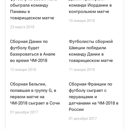
обыграла команду
команде Иордании в
Панамы в
контрольном матче
товарищеском матче
15 января 2018
23 марта 2018
Сборная Дании по
Футболисты сборной
футболу будет
Швеции победили
базироваться в Анапе
команду Дании в
во время ЧМ-2018
товарищеском матче
12 января 2018
11 января 2018
Сборная Бельгии,
Сборная Франции по
попавшая в группу G, в
футболу сыграет с
первом матче на
перуанцами и
ЧМ-2018 сыграет в Сочи
датчанами на ЧМ-2018 в
России
01 декабря 2017
01 декабря 2017