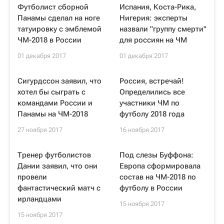
Футболист сборной
Испания, Коста-Рика,
Панамы сделал на ноге
Нигерия: эксперты
татуировку с эмблемой
назвали "группу смерти"
ЧМ-2018 в России
для россиян на ЧМ
01 декабря 2017
01 декабря 2017
Сигурдссон заявил, что
Россия, встречай!
хотел бы сыграть с
Определились все
командами России и
участники ЧМ по
Панамы на ЧМ-2018
футболу 2018 года
27 ноября 2017
16 ноября 2017
Тренер футболистов
Под слезы Буффона:
Дании заявил, что они
Европа сформировала
провели
состав на ЧМ-2018 по
фантастический матч с
футболу в России
ирландцами
15 ноября 2017
15 ноября 2017