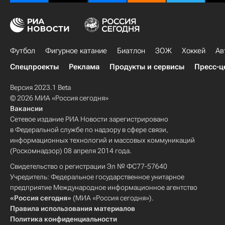
Футбол
Фигурное катание
Биатлон
ЗОЖ
Хоккей
Ав
Спецпроекты
Реклама
Продукты и сервисы
Пресс-ц
Версия 2023.1 Beta
© 2026 МИА «Россия сегодня»
Вакансии
Сетевое издание РИА Новости зарегистрировано
в Федеральной службе по надзору в сфере связи,
информационных технологий и массовых коммуникаций
(Роскомнадзор) 08 апреля 2014 года.
Свидетельство о регистрации Эл № ФС77-57640
Учредитель: Федеральное государственное унитарное
предприятие Международное информационное агентство
«Россия сегодня»
(МИА «Россия сегодня»).
Правила использования материалов
Политика конфиденциальности