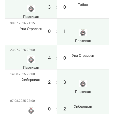
Тобол
3
:
0
Партизан
30.07.2026 21:15
Уна Страссен
0
:
1
Партизан
23.07.2026 22:00
Уна Страссен
4
:
0
Партизан
14.08.2025 22:00
Хиберниан
2
:
3
Партизан
07.08.2025 22:00
Хиберниан
0
:
2