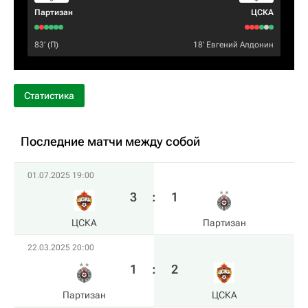
Партизан
ЦСКА
83‎’‎ (П)
18‎’‎
Евгений Алдонин
Статистика
Последние матчи между собой
01.07.2025 19:00
3
:
1
ЦСКА
Партизан
22.03.2025 20:00
1
:
2
Партизан
ЦСКА