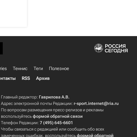
ries
Теннис
Теги
Полезное
нтакты
RSS
Архив
Главный редактор:
Гаврилова А.В.
Адрес электронной почты Редакции:
r-sport.internet@ria.ru
По вопросам размещения пресс-релизов и рекламы
воспользуйтесь
формой обратной связи
Телефон Редакции:
7 (495) 645-6601
Чтобы связаться с редакцией или сообщить обо всех
замеченных ошибках, воспользуйтесь
формой обратной