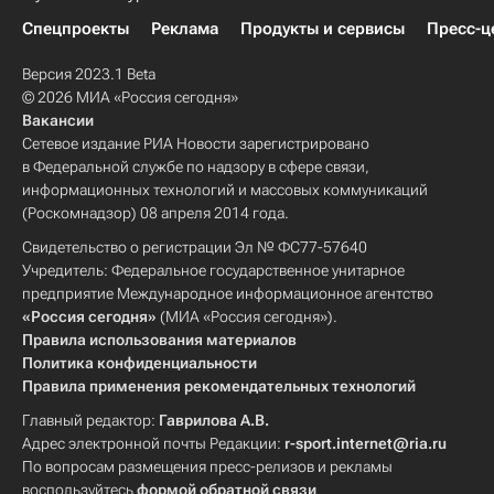
Спецпроекты
Реклама
Продукты и сервисы
Пресс-ц
Версия 2023.1 Beta
© 2026 МИА «Россия сегодня»
Вакансии
Сетевое издание РИА Новости зарегистрировано
в Федеральной службе по надзору в сфере связи,
информационных технологий и массовых коммуникаций
(Роскомнадзор) 08 апреля 2014 года.
Свидетельство о регистрации Эл № ФС77-57640
Учредитель: Федеральное государственное унитарное
предприятие Международное информационное агентство
«Россия сегодня»
(МИА «Россия сегодня»).
Правила использования материалов
Политика конфиденциальности
Правила применения рекомендательных технологий
Главный редактор:
Гаврилова А.В.
Адрес электронной почты Редакции:
r-sport.internet@ria.ru
По вопросам размещения пресс-релизов и рекламы
воспользуйтесь
формой обратной связи