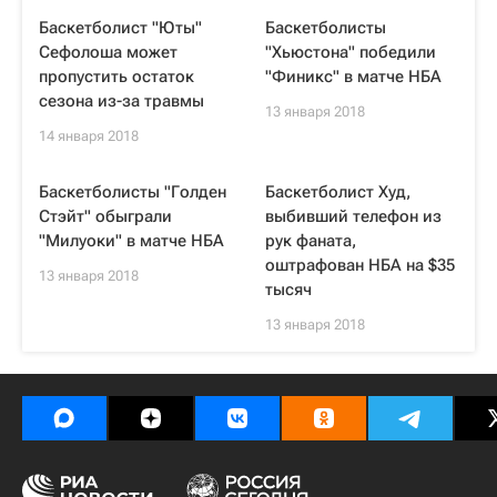
Баскетболист "Юты"
Баскетболисты
Сефолоша может
"Хьюстона" победили
пропустить остаток
"Финикс" в матче НБА
сезона из-за травмы
13 января 2018
14 января 2018
Баскетболисты "Голден
Баскетболист Худ,
Стэйт" обыграли
выбивший телефон из
"Милуоки" в матче НБА
рук фаната,
оштрафован НБА на $35
13 января 2018
тысяч
13 января 2018