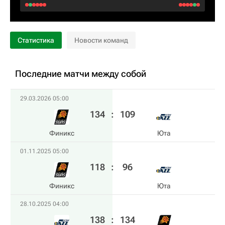
Статистика
Новости команд
Последние матчи между собой
29.03.2026 05:00
134
:
109
Финикс
Юта
01.11.2025 05:00
118
:
96
Финикс
Юта
28.10.2025 04:00
138
:
134