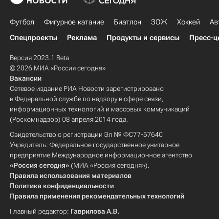
Футбол
Фигурное катание
Биатлон
ЗОЖ
Хоккей
Ав
Спецпроекты
Реклама
Продукты и сервисы
Пресс-ц
Версия 2023.1 Beta
© 2026 МИА «Россия сегодня»
Вакансии
Сетевое издание РИА Новости зарегистрировано
в Федеральной службе по надзору в сфере связи,
информационных технологий и массовых коммуникаций
(Роскомнадзор) 08 апреля 2014 года.
Свидетельство о регистрации Эл № ФС77-57640
Учредитель: Федеральное государственное унитарное
предприятие Международное информационное агентство
«Россия сегодня»
(МИА «Россия сегодня»).
Правила использования материалов
Политика конфиденциальности
Правила применения рекомендательных технологий
Главный редактор:
Гаврилова А.В.