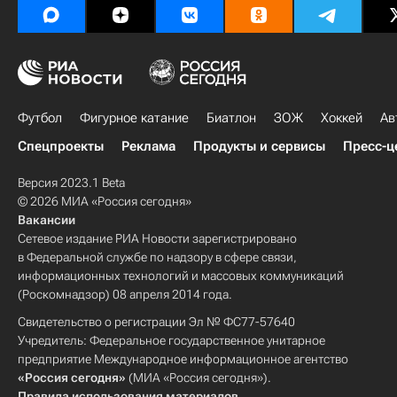
Футбол
Фигурное катание
Биатлон
ЗОЖ
Хоккей
Ав
Спецпроекты
Реклама
Продукты и сервисы
Пресс-ц
Версия 2023.1 Beta
© 2026 МИА «Россия сегодня»
Вакансии
Сетевое издание РИА Новости зарегистрировано
в Федеральной службе по надзору в сфере связи,
информационных технологий и массовых коммуникаций
(Роскомнадзор) 08 апреля 2014 года.
Свидетельство о регистрации Эл № ФС77-57640
Учредитель: Федеральное государственное унитарное
предприятие Международное информационное агентство
«Россия сегодня»
(МИА «Россия сегодня»).
Правила использования материалов