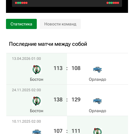
Статистика
Новости команд
Последние матчи между собой
13.04.2026 01:00
113
:
108
Бостон
Орландо
24.11.2025 02:00
138
:
129
Бостон
Орландо
10.11.2025 02:00
107
:
111