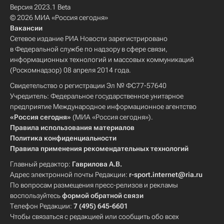
Версия 2023.1 Beta
© 2026 МИА «Россия сегодня»
Вакансии
Сетевое издание РИА Новости зарегистрировано
в Федеральной службе по надзору в сфере связи,
информационных технологий и массовых коммуникаций
(Роскомнадзор) 08 апреля 2014 года.
Свидетельство о регистрации Эл № ФС77-57640
Учредитель: Федеральное государственное унитарное
предприятие Международное информационное агентство
«Россия сегодня»
(МИА «Россия сегодня»).
Правила использования материалов
Политика конфиденциальности
Правила применения рекомендательных технологий
Главный редактор:
Гаврилова А.В.
Адрес электронной почты Редакции:
r-sport.internet@ria.ru
По вопросам размещения пресс-релизов и рекламы
воспользуйтесь
формой обратной связи
Телефон Редакции:
7 (495) 645-6601
Чтобы связаться с редакцией или сообщить обо всех