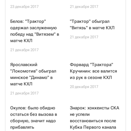
23 декабря 2017
21 декабря 2017
Белов: "Трактор"
"Трактор" обыграл
одержал заслуженную
"Витязь" в матче КХЛ
победу над "Витязем" в
21 декабря 2017
матче КХЛ
21 декабря 2017
Ярославский
Форвард "Трактора"
"Локомотив" обыграл
Кручинин: все валится
минское "Динамо" в
из рук в сезоне КХЛ
матче КХЛ
20 декабря 2017
21 декабря 2017
Окулов: было обидно
Знарок: хоккеисты СКА
остаться без вызова в
не успели
сборную, значит надо
восстановиться после
прибавлять
Кубка Первого канала