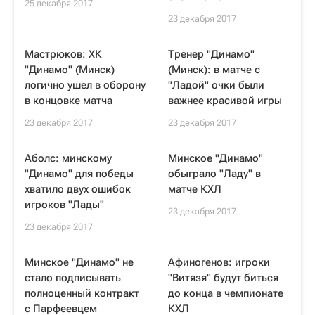
25 декабря 2017
23 декабря 2017
Мастрюков: ХК
Тренер "Динамо"
"Динамо" (Минск)
(Минск): в матче с
логично ушел в оборону
"Ладой" очки были
в концовке матча
важнее красивой игры
23 декабря 2017
23 декабря 2017
Аболс: минскому
Минское "Динамо"
"Динамо" для победы
обыграло "Ладу" в
хватило двух ошибок
матче КХЛ
игроков "Лады"
23 декабря 2017
23 декабря 2017
Минское "Динамо" не
Афиногенов: игроки
стало подписывать
"Витязя" будут биться
полноценный контракт
до конца в чемпионате
с Парфеевцем
КХЛ