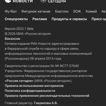
Футбол
Фигурное катание
Биатлон
ЗОЖ
Хоккей
Ав
Спецпроекты
Реклама
Продукты и сервисы
Пресс-ц
Версия 2023.1 Beta
© 2026 МИА «Россия сегодня»
Вакансии
Сетевое издание РИА Новости зарегистрировано
в Федеральной службе по надзору в сфере связи,
информационных технологий и массовых коммуникаций
(Роскомнадзор) 08 апреля 2014 года.
Свидетельство о регистрации Эл № ФС77-57640
Учредитель: Федеральное государственное унитарное
предприятие Международное информационное агентство
«Россия сегодня»
(МИА «Россия сегодня»).
Правила использования материалов
Политика конфиденциальности
Правила применения рекомендательных технологий
Главный редактор:
Гаврилова А.В.