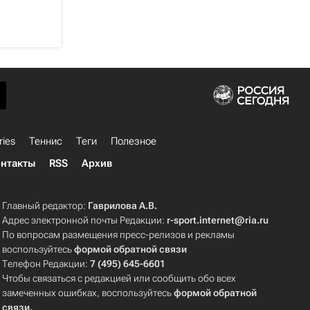
ries
Теннис
Теги
Полезное
нтакты
RSS
Архив
Главный редактор:
Гаврилова А.В.
Адрес электронной почты Редакции:
r-sport.internet@ria.ru
По вопросам размещения пресс-релизов и рекламы
воспользуйтесь
формой обратной связи
Телефон Редакции:
7 (495) 645-6601
Чтобы связаться с редакцией или сообщить обо всех
замеченных ошибках, воспользуйтесь
формой обратной
связи
.