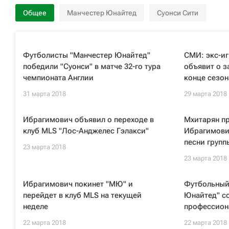
Общее
Манчестер Юнайтед
Суонси Сити
Футболисты "Манчестер Юнайтед"
СМИ: экс-и
победили "Суонси" в матче 32-го тура
объявит о з
чемпионата Англии
конце сезон
31 марта 2018
29 марта 2018
Ибрагимович объявил о переходе в
Мхитарян п
клуб MLS "Лос-Анджелес Гэлакси"
Ибрагимови
песни групп
23 марта 2018
23 марта 2018
Ибрагимович покинет "МЮ" и
Футбольный
перейдет в клуб MLS на текущей
Юнайтед" с
неделе
профессион
22 марта 2018
22 марта 2018