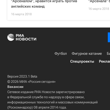
"Арсеналом", нравится играть против
"Арсенала"
английских команд
16 марта 2018
16 марта 2018
Футбол
Фигурное катание
Б
Спецпроекты
Рекла
Версия 2023.1 Beta
© 2026 МИА «Россия сегодня»
Вакансии
Сетевое издание РИА Новости зарегистрировано
в Федеральной службе по надзору в сфере связи,
информационных технологий и массовых коммуникаций
(Роскомнадзор) 08 апреля 2014 года.