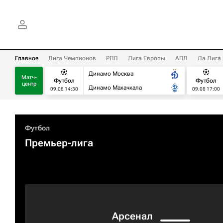
Главное
Лига Чемпионов
РПЛ
Лига Европы
АПЛ
Ла Лига
Динамо Москва
Матч-
Футбол
Футбол
центр
Динамо Махачкала
09.08 14:30
09.08 17:00
Футбол
Премьер-лига
Арсенал