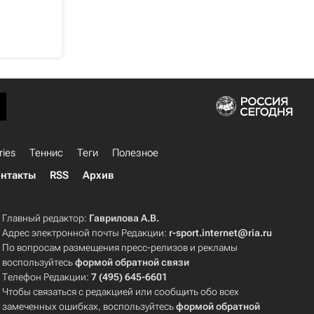
ries
Теннис
Теги
Полезное
нтакты
RSS
Архив
Главный редактор:
Гаврилова А.В.
Адрес электронной почты Редакции:
r-sport.internet@ria.ru
По вопросам размещения пресс-релизов и рекламы
воспользуйтесь
формой обратной связи
Телефон Редакции:
7 (495) 645-6601
Чтобы связаться с редакцией или сообщить обо всех
замеченных ошибках, воспользуйтесь
формой обратной