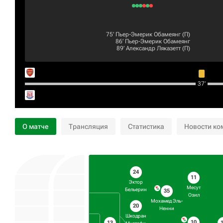
75‎’‎
Пьер-Эмерик Обамеянг
(П)
86‎’‎
Пьер-Эмерик Обамеянг
89‎’‎
Александр Ляказетт
(П)
37‎’‎
О матче
Трансляция
Статистика
Новости ко
24
11
Эктор
Месут
Бельерин
35
Озил
Мохамед Эль-
20
Ненни
Шкодран
10
13