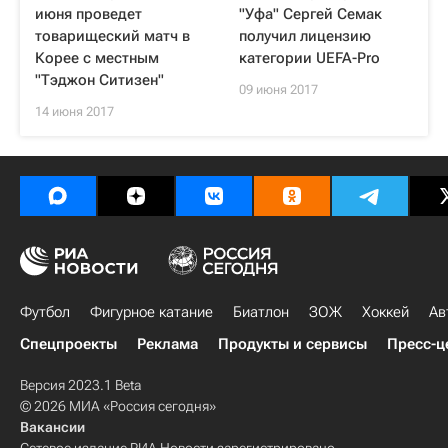
июня проведет
"Уфа" Сергей Семак
товарищеский матч в
получил лицензию
Корее с местным
категории UEFA-Pro
"Тэджон Ситизен"
09 июня 2017
14 июня 2017
Футбол
Фигурное катание
Биатлон
ЗОЖ
Хоккей
Ав
Спецпроекты
Реклама
Продукты и сервисы
Пресс-ц
Версия 2023.1 Beta
© 2026 МИА «Россия сегодня»
Вакансии