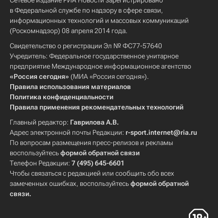
Сетевое издание РИА Новости зарегистрировано
в Федеральной службе по надзору в сфере связи,
информационных технологий и массовых коммуникаций
(Роскомнадзор) 08 апреля 2014 года.
Свидетельство о регистрации Эл № ФС77-57640
Учредитель: Федеральное государственное унитарное
предприятие Международное информационное агентство
«Россия сегодня»
(МИА «Россия сегодня»).
Правила использования материалов
Политика конфиденциальности
Правила применения рекомендательных технологий
Главный редактор:
Гаврилова А.В.
Адрес электронной почты Редакции:
r-sport.internet@ria.ru
По вопросам размещения пресс-релизов и рекламы
воспользуйтесь
формой обратной связи
Телефон Редакции:
7 (495) 645-6601
Чтобы связаться с редакцией или сообщить обо всех
замеченных ошибках, воспользуйтесь
формой обратной
связи
.