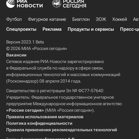
Футбол
Фигурное катание
Биатлон
ЗОЖ
Хоккей
Ав
Спецпроекты
Реклама
Продукты и сервисы
Пресс-ц
Версия 2023.1 Beta
© 2026 МИА «Россия сегодня»
Вакансии
Сетевое издание РИА Новости зарегистрировано
в Федеральной службе по надзору в сфере связи,
информационных технологий и массовых коммуникаций
(Роскомнадзор) 08 апреля 2014 года.
Свидетельство о регистрации Эл № ФС77-57640
Учредитель: Федеральное государственное унитарное
предприятие Международное информационное агентство
«Россия сегодня»
(МИА «Россия сегодня»).
Правила использования материалов
Политика конфиденциальности
Правила применения рекомендательных технологий