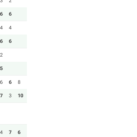
3
2
6
6
4
4
6
6
2
5
6
6
8
7
3
10
4
7
6