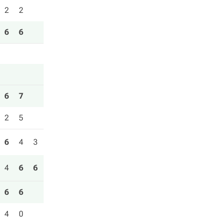
2
2
6
6
6
7
2
5
6
4
3
4
6
6
6
6
4
0