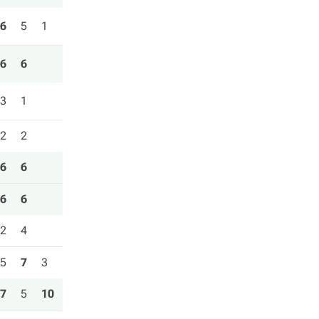
6
5
1
6
6
3
1
2
2
6
6
6
6
2
4
5
7
3
7
5
10