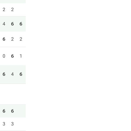
2
2
4
6
6
6
2
2
0
6
1
6
4
6
6
6
3
3