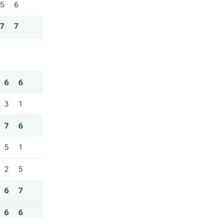
5
6
7
7
6
6
3
1
7
6
5
1
2
5
6
7
6
6