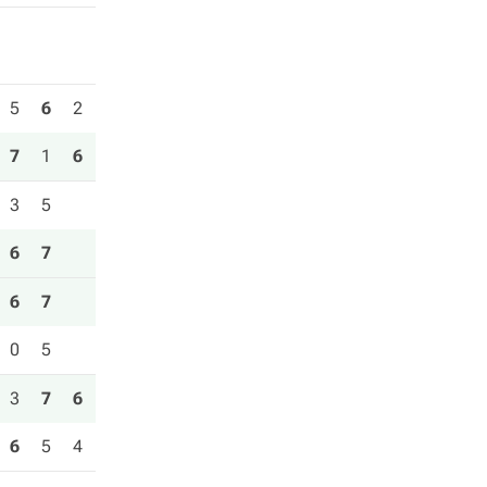
5
6
2
7
1
6
3
5
6
7
6
7
0
5
3
7
6
6
5
4