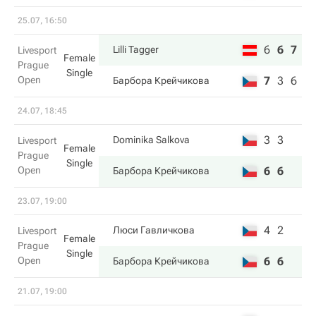
25.07, 16:50
6
6
7
Lilli Tagger
Livesport
Female
Prague
Single
Open
7
3
6
Барбора Крейчикова
24.07, 18:45
3
3
Dominika Salkova
Livesport
Female
Prague
Single
Open
6
6
Барбора Крейчикова
23.07, 19:00
4
2
Люси Гавличкова
Livesport
Female
Prague
Single
Open
6
6
Барбора Крейчикова
21.07, 19:00