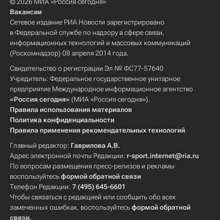
© 2026 МИА «Россия сегодня»
Вакансии
Сетевое издание РИА Новости зарегистрировано
в Федеральной службе по надзору в сфере связи,
информационных технологий и массовых коммуникаций
(Роскомнадзор) 08 апреля 2014 года.
Свидетельство о регистрации Эл № ФС77-57640
Учредитель: Федеральное государственное унитарное
предприятие Международное информационное агентство
«Россия сегодня»
(МИА «Россия сегодня»).
Правила использования материалов
Политика конфиденциальности
Правила применения рекомендательных технологий
Главный редактор:
Гаврилова А.В.
Адрес электронной почты Редакции:
r-sport.internet@ria.ru
По вопросам размещения пресс-релизов и рекламы
воспользуйтесь
формой обратной связи
Телефон Редакции:
7 (495) 645-6601
Чтобы связаться с редакцией или сообщить обо всех
замеченных ошибках, воспользуйтесь
формой обратной
связи
.