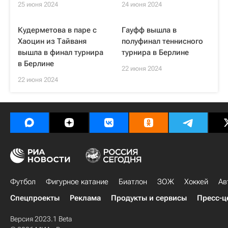
25 июня 2024
24 июня 2024
Кудерметова в паре с
Гауфф вышла в
Хаоцин из Тайваня
полуфинал теннисного
вышла в финал турнира
турнира в Берлине
в Берлине
22 июня 2024
22 июня 2024
Футбол
Фигурное катание
Биатлон
ЗОЖ
Хоккей
Ав
Спецпроекты
Реклама
Продукты и сервисы
Пресс-ц
Версия 2023.1 Beta