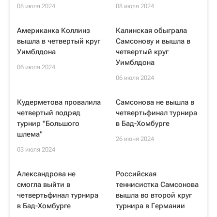
08 июля 2024
08 июля 2024
Американка Коллинз
Калинская обыграла
вышла в четвертый круг
Самсонову и вышла в
Уимблдона
четвертый круг
Уимблдона
06 июля 2024
06 июля 2024
Кудерметова провалила
Самсонова не вышла в
четвертый подряд
четвертьфинал турнира
турнир "Большого
в Бад-Хомбурге
шлема"
26 июня 2024
03 июля 2024
Александрова не
Российская
смогла выйти в
теннисистка Самсонова
четвертьфинал турнира
вышла во второй круг
в Бад-Хомбурге
турнира в Германии