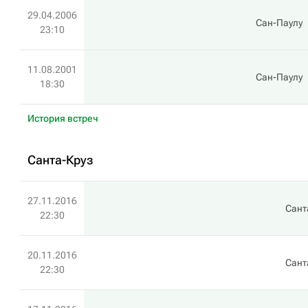
29.04.2006
Сан-Паулу
23:10
11.08.2001
Сан-Паулу
18:30
История встреч
Санта-Круз
27.11.2016
Сант
22:30
20.11.2016
Сант
22:30