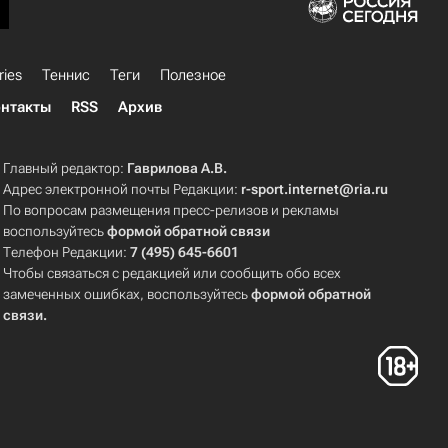
ries
Теннис
Теги
Полезное
нтакты
RSS
Архив
Главный редактор:
Гаврилова А.В.
Адрес электронной почты Редакции:
r-sport.internet@ria.ru
По вопросам размещения пресс-релизов и рекламы
воспользуйтесь
формой обратной связи
Телефон Редакции:
7 (495) 645-6601
Чтобы связаться с редакцией или сообщить обо всех
замеченных ошибках, воспользуйтесь
формой обратной
связи
.