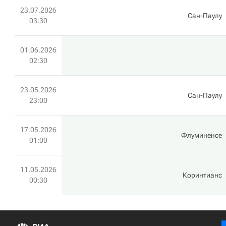
23.07.2026
Сан-Паулу
03:30
01.06.2026
02:30
23.05.2026
Сан-Паулу
23:00
17.05.2026
Флуминенсе
01:00
11.05.2026
Коринтианс
00:30