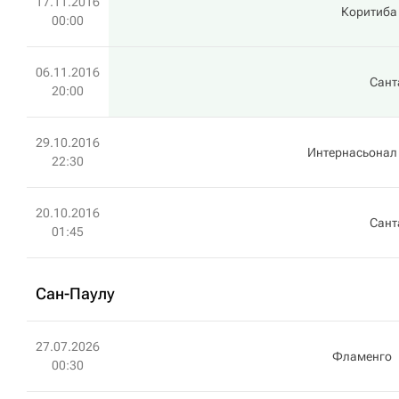
17.11.2016
Коритиба
00:00
06.11.2016
Сант
20:00
29.10.2016
Интернасьонал
22:30
20.10.2016
Сант
01:45
Сан-Паулу
27.07.2026
Фламенго
00:30