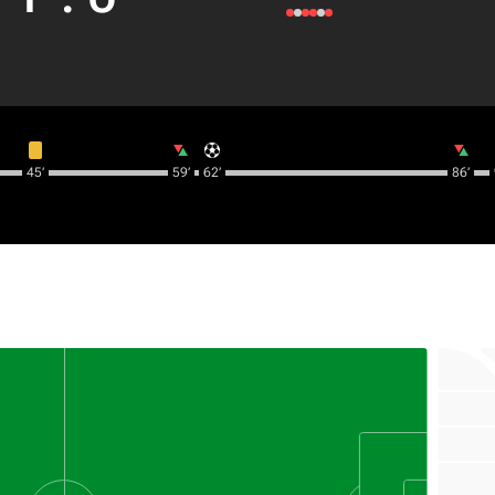
45‎’‎
59‎’‎
62‎’‎
86‎’‎