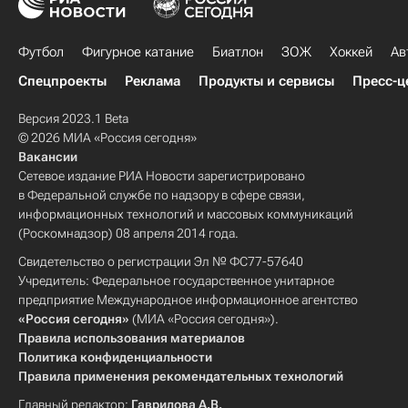
Футбол
Фигурное катание
Биатлон
ЗОЖ
Хоккей
Ав
Спецпроекты
Реклама
Продукты и сервисы
Пресс-ц
Версия 2023.1 Beta
© 2026 МИА «Россия сегодня»
Вакансии
Сетевое издание РИА Новости зарегистрировано
в Федеральной службе по надзору в сфере связи,
информационных технологий и массовых коммуникаций
(Роскомнадзор) 08 апреля 2014 года.
Свидетельство о регистрации Эл № ФС77-57640
Учредитель: Федеральное государственное унитарное
предприятие Международное информационное агентство
«Россия сегодня»
(МИА «Россия сегодня»).
Правила использования материалов
Политика конфиденциальности
Правила применения рекомендательных технологий
Главный редактор:
Гаврилова А.В.