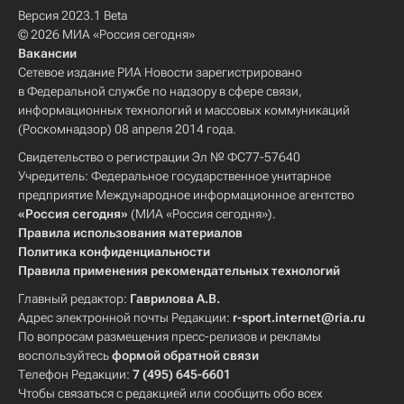
Версия 2023.1 Beta
© 2026 МИА «Россия сегодня»
Вакансии
Сетевое издание РИА Новости зарегистрировано
в Федеральной службе по надзору в сфере связи,
информационных технологий и массовых коммуникаций
(Роскомнадзор) 08 апреля 2014 года.
Свидетельство о регистрации Эл № ФС77-57640
Учредитель: Федеральное государственное унитарное
предприятие Международное информационное агентство
«Россия сегодня»
(МИА «Россия сегодня»).
Правила использования материалов
Политика конфиденциальности
Правила применения рекомендательных технологий
Главный редактор:
Гаврилова А.В.
Адрес электронной почты Редакции:
r-sport.internet@ria.ru
По вопросам размещения пресс-релизов и рекламы
воспользуйтесь
формой обратной связи
Телефон Редакции:
7 (495) 645-6601
Чтобы связаться с редакцией или сообщить обо всех