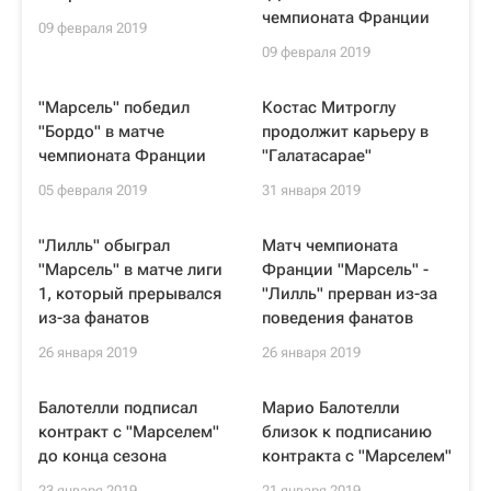
чемпионата Франции
09 февраля 2019
09 февраля 2019
"Марсель" победил
Костас Митроглу
"Бордо" в матче
продолжит карьеру в
чемпионата Франции
"Галатасарае"
05 февраля 2019
31 января 2019
"Лилль" обыграл
Матч чемпионата
"Марсель" в матче лиги
Франции "Марсель" -
1, который прерывался
"Лилль" прерван из-за
из-за фанатов
поведения фанатов
26 января 2019
26 января 2019
Балотелли подписал
Марио Балотелли
контракт с "Марселем"
близок к подписанию
до конца сезона
контракта с "Марселем"
23 января 2019
21 января 2019