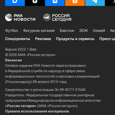
Футбол
Фигурное катание
Биатлон
ЗОЖ
Хоккей
Ав
Спецпроекты
Реклама
Продукты и сервисы
Пресс-ц
Версия 2023.1 Beta
© 2026 МИА «Россия сегодня»
Вакансии
Сетевое издание РИА Новости зарегистрировано
в Федеральной службе по надзору в сфере связи,
информационных технологий и массовых коммуникаций
(Роскомнадзор) 08 апреля 2014 года.
Свидетельство о регистрации Эл № ФС77-57640
Учредитель: Федеральное государственное унитарное
предприятие Международное информационное агентство
«Россия сегодня»
(МИА «Россия сегодня»).
Правила использования материалов