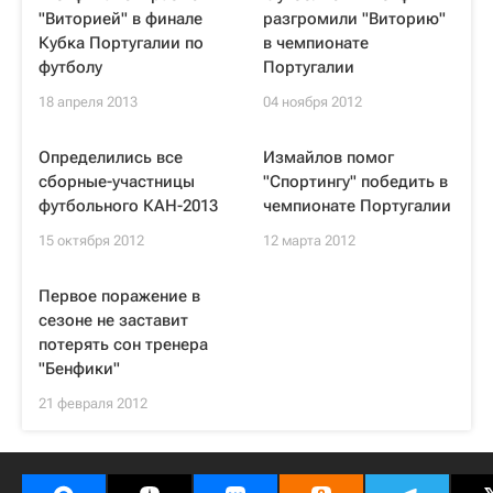
"Виторией" в финале
разгромили "Виторию"
Кубка Португалии по
в чемпионате
футболу
Португалии
18 апреля 2013
04 ноября 2012
Определились все
Измайлов помог
сборные-участницы
"Спортингу" победить в
футбольного КАН-2013
чемпионате Португалии
15 октября 2012
12 марта 2012
Первое поражение в
сезоне не заставит
потерять сон тренера
"Бенфики"
21 февраля 2012