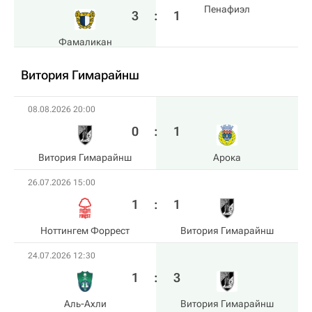
Пенафиэл
3
:
1
Фамаликан
Витория Гимарайнш
08.08.2026 20:00
0
:
1
Витория Гимарайнш
Арока
26.07.2026 15:00
1
:
1
Ноттингем Форрест
Витория Гимарайнш
24.07.2026 12:30
1
:
3
Аль-Ахли
Витория Гимарайнш