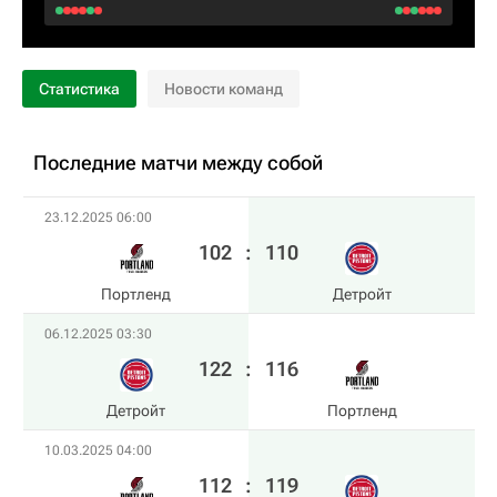
Статистика
Новости команд
Последние матчи между собой
23.12.2025 06:00
102
:
110
Портленд
Детройт
06.12.2025 03:30
122
:
116
Детройт
Портленд
10.03.2025 04:00
112
:
119