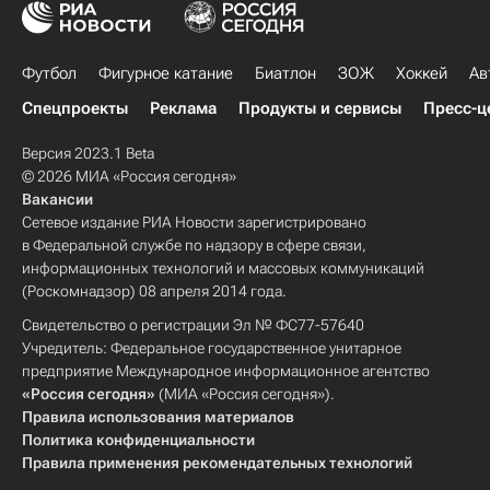
Футбол
Фигурное катание
Биатлон
ЗОЖ
Хоккей
Ав
Спецпроекты
Реклама
Продукты и сервисы
Пресс-ц
Версия 2023.1 Beta
© 2026 МИА «Россия сегодня»
Вакансии
Сетевое издание РИА Новости зарегистрировано
в Федеральной службе по надзору в сфере связи,
информационных технологий и массовых коммуникаций
(Роскомнадзор) 08 апреля 2014 года.
Свидетельство о регистрации Эл № ФС77-57640
Учредитель: Федеральное государственное унитарное
предприятие Международное информационное агентство
«Россия сегодня»
(МИА «Россия сегодня»).
Правила использования материалов
Политика конфиденциальности
Правила применения рекомендательных технологий