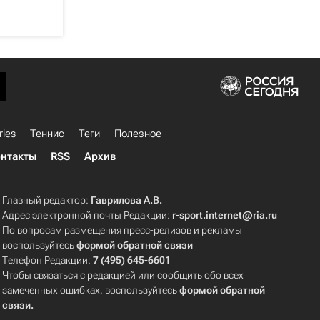
ries
Теннис
Теги
Полезное
нтакты
RSS
Архив
Главный редактор:
Гаврилова А.В.
Адрес электронной почты Редакции:
r-sport.internet@ria.ru
По вопросам размещения пресс-релизов и рекламы
воспользуйтесь
формой обратной связи
Телефон Редакции:
7 (495) 645-6601
Чтобы связаться с редакцией или сообщить обо всех
замеченных ошибках, воспользуйтесь
формой обратной
связи
.