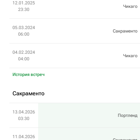
12.01.2025
Чикаго
23:30
05.03.2024
Сакраменто
06:00
04.02.2024
Чикаго
04:00
История встреч
Сакраменто
13.04.2026
Портленд
03:30
11.04.2026