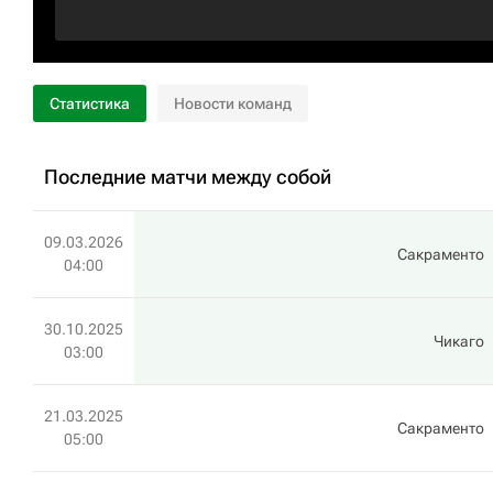
Статистика
Новости команд
Последние матчи между собой
09.03.2026
Сакраменто
04:00
30.10.2025
Чикаго
03:00
21.03.2025
Сакраменто
05:00