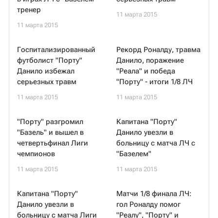
тренер
11 марта 2015
11 марта 2015
Госпитализированный
Рекорд Роналду, травма
футболист "Порту"
Данило, поражение
Данило избежал
"Реала" и победа
серьезных травм
"Порту" - итоги 1/8 ЛЧ
11 марта 2015
11 марта 2015
"Порту" разгромил
Капитана "Порту"
"Базель" и вышел в
Данило увезли в
четвертьфинал Лиги
больницу с матча ЛЧ с
чемпионов
"Базелем"
11 марта 2015
11 марта 2015
Капитана "Порту"
Матчи 1/8 финала ЛЧ:
Данило увезли в
гол Роналду помог
больницу с матча Лиги
"Реалу", "Порту" и