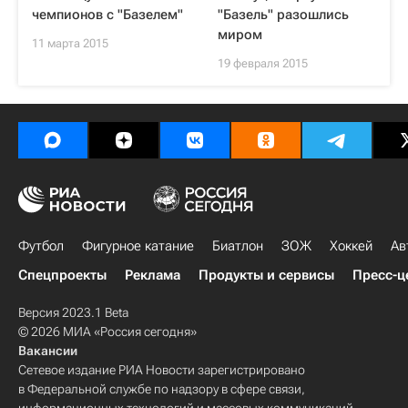
чемпионов с "Базелем"
"Базель" разошлись
миром
11 марта 2015
19 февраля 2015
Футбол
Фигурное катание
Биатлон
ЗОЖ
Хоккей
Ав
Спецпроекты
Реклама
Продукты и сервисы
Пресс-ц
Версия 2023.1 Beta
© 2026 МИА «Россия сегодня»
Вакансии
Сетевое издание РИА Новости зарегистрировано
в Федеральной службе по надзору в сфере связи,