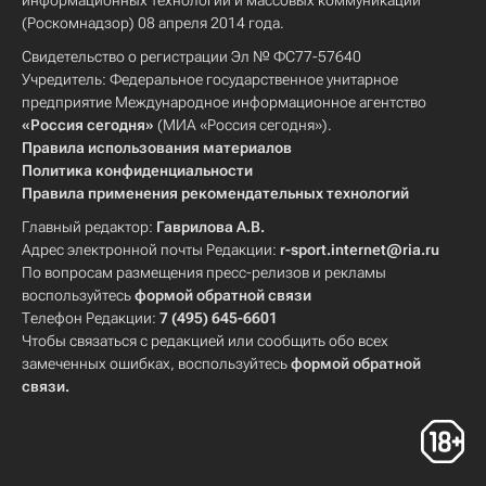
информационных технологий и массовых коммуникаций
(Роскомнадзор) 08 апреля 2014 года.
Свидетельство о регистрации Эл № ФС77-57640
Учредитель: Федеральное государственное унитарное
предприятие Международное информационное агентство
«Россия сегодня»
(МИА «Россия сегодня»).
Правила использования материалов
Политика конфиденциальности
Правила применения рекомендательных технологий
Главный редактор:
Гаврилова А.В.
Адрес электронной почты Редакции:
r-sport.internet@ria.ru
По вопросам размещения пресс-релизов и рекламы
воспользуйтесь
формой обратной связи
Телефон Редакции:
7 (495) 645-6601
Чтобы связаться с редакцией или сообщить обо всех
замеченных ошибках, воспользуйтесь
формой обратной
связи
.