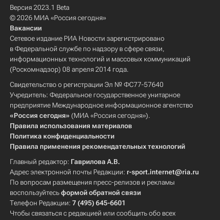
Версия 2023.1 Beta
© 2026 МИА «Россия сегодня»
Вакансии
Сетевое издание РИА Новости зарегистрировано
в Федеральной службе по надзору в сфере связи,
информационных технологий и массовых коммуникаций
(Роскомнадзор) 08 апреля 2014 года.
Свидетельство о регистрации Эл № ФС77-57640
Учредитель: Федеральное государственное унитарное
предприятие Международное информационное агентство
«Россия сегодня»
(МИА «Россия сегодня»).
Правила использования материалов
Политика конфиденциальности
Правила применения рекомендательных технологий
Главный редактор:
Гаврилова А.В.
Адрес электронной почты Редакции:
r-sport.internet@ria.ru
По вопросам размещения пресс-релизов и рекламы
воспользуйтесь
формой обратной связи
Телефон Редакции:
7 (495) 645-6601
Чтобы связаться с редакцией или сообщить обо всех