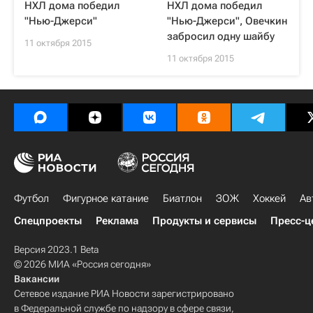
НХЛ дома победил
НХЛ дома победил
"Нью-Джерси"
"Нью-Джерси", Овечкин
забросил одну шайбу
11 октября 2015
11 октября 2015
Футбол
Фигурное катание
Биатлон
ЗОЖ
Хоккей
Ав
Спецпроекты
Реклама
Продукты и сервисы
Пресс-ц
Версия 2023.1 Beta
© 2026 МИА «Россия сегодня»
Вакансии
Сетевое издание РИА Новости зарегистрировано
в Федеральной службе по надзору в сфере связи,