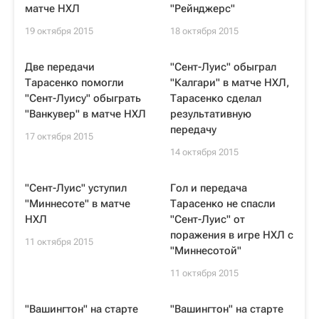
матче НХЛ
"Рейнджерс"
19 октября 2015
18 октября 2015
Две передачи
"Сент-Луис" обыграл
Тарасенко помогли
"Калгари" в матче НХЛ,
"Сент-Луису" обыграть
Тарасенко сделал
"Ванкувер" в матче НХЛ
результативную
передачу
17 октября 2015
14 октября 2015
"Сент-Луис" уступил
Гол и передача
"Миннесоте" в матче
Тарасенко не спасли
НХЛ
"Сент-Луис" от
поражения в игре НХЛ с
11 октября 2015
"Миннесотой"
11 октября 2015
"Вашингтон" на старте
"Вашингтон" на старте