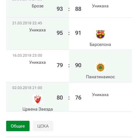
Брозе
Уникаха
93
:
88
21.03.2018 22:45
Уникаха
95
:
91
Барселона
16.03.2018 23:00
Уникаха
79
:
90
Панатинаикос
02.03.2018 21:00
Уникаха
80
:
76
Црвена Звезда
Общее
ЦСКА