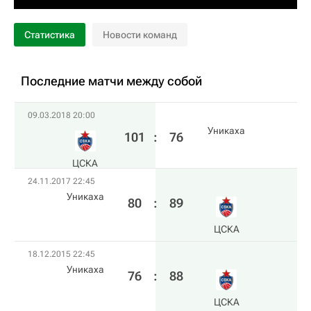
Статистика
Новости команд
Последние матчи между собой
09.03.2018 20:00
Уникаха
101
:
76
ЦСКА
24.11.2017 22:45
Уникаха
80
:
89
ЦСКА
18.12.2015 22:45
Уникаха
76
:
88
ЦСКА