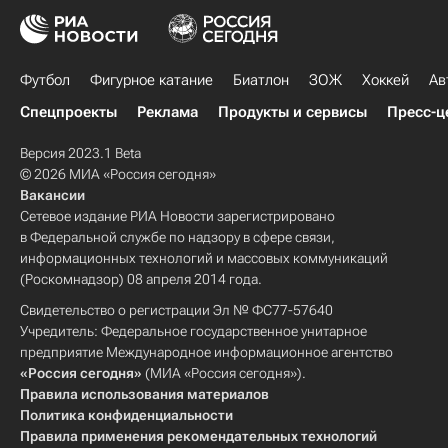
Футбол
Фигурное катание
Биатлон
ЗОЖ
Хоккей
Ав
Спецпроекты
Реклама
Продукты и сервисы
Пресс-ц
Версия 2023.1 Beta
© 2026 МИА «Россия сегодня»
Вакансии
Сетевое издание РИА Новости зарегистрировано
в Федеральной службе по надзору в сфере связи,
информационных технологий и массовых коммуникаций
(Роскомнадзор) 08 апреля 2014 года.
Свидетельство о регистрации Эл № ФС77-57640
Учредитель: Федеральное государственное унитарное
предприятие Международное информационное агентство
«Россия сегодня»
(МИА «Россия сегодня»).
Правила использования материалов
Политика конфиденциальности
Правила применения рекомендательных технологий