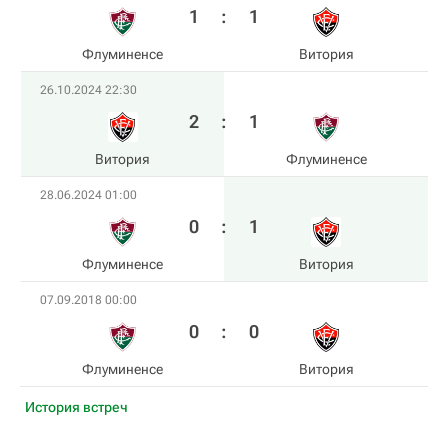
1
:
1
Флуминенсе
Витория
26.10.2024 22:30
2
:
1
Витория
Флуминенсе
28.06.2024 01:00
0
:
1
Флуминенсе
Витория
07.09.2018 00:00
0
:
0
Флуминенсе
Витория
История встреч