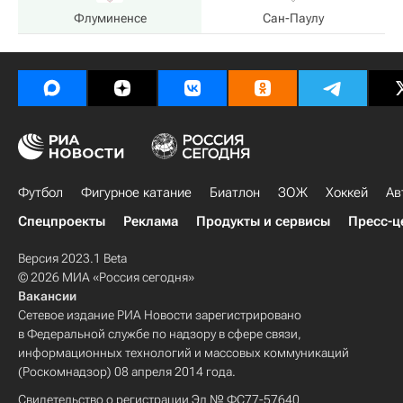
Флуминенсе
Сан-Паулу
Футбол
Фигурное катание
Биатлон
ЗОЖ
Хоккей
Ав
Спецпроекты
Реклама
Продукты и сервисы
Пресс-ц
Версия 2023.1 Beta
© 2026 МИА «Россия сегодня»
Вакансии
Сетевое издание РИА Новости зарегистрировано
в Федеральной службе по надзору в сфере связи,
информационных технологий и массовых коммуникаций
(Роскомнадзор) 08 апреля 2014 года.
Свидетельство о регистрации Эл № ФС77-57640