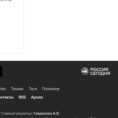
ries
Теннис
Теги
Полезное
нтакты
RSS
Архив
Главный редактор:
Гаврилова А.В.