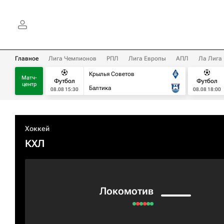
Главное
Лига Чемпионов
РПЛ
Лига Европы
АПЛ
Ла Лига
Крылья Советов
Матч-
Футбол
Футбол
центр
Балтика
08.08 15:30
08.08 18:00
Хоккей
КХЛ
Локомотив