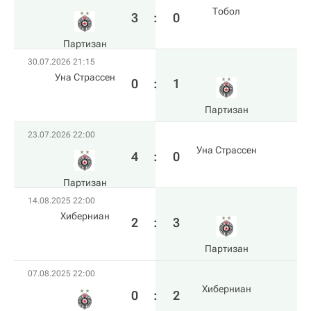
Тобол
3
:
0
Партизан
30.07.2026 21:15
Уна Страссен
0
:
1
Партизан
23.07.2026 22:00
Уна Страссен
4
:
0
Партизан
14.08.2025 22:00
Хиберниан
2
:
3
Партизан
07.08.2025 22:00
Хиберниан
0
:
2