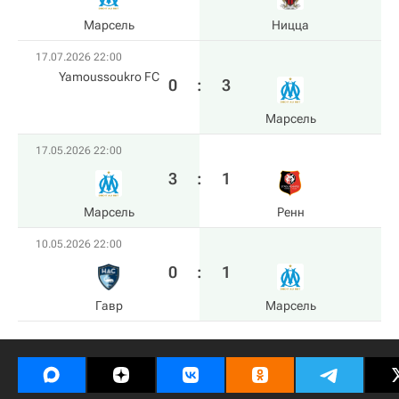
Марсель
Ницца
17.07.2026 22:00
Yamoussoukro FC
0
:
3
Марсель
17.05.2026 22:00
3
:
1
Марсель
Ренн
10.05.2026 22:00
0
:
1
Гавр
Марсель