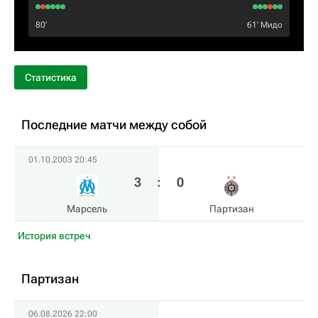
80‎’‎
61‎’‎
Мидо
Статистика
Последние матчи между собой
01.10.2003 20:45
3
:
0
Марсель
Партизан
История встреч
Партизан
06.08.2026 22:00