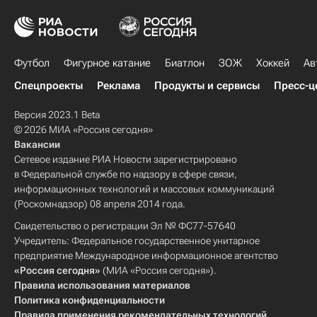
Футбол
Фигурное катание
Биатлон
ЗОЖ
Хоккей
Ав
Спецпроекты
Реклама
Продукты и сервисы
Пресс-ц
Версия 2023.1 Beta
© 2026 МИА «Россия сегодня»
Вакансии
Сетевое издание РИА Новости зарегистрировано
в Федеральной службе по надзору в сфере связи,
информационных технологий и массовых коммуникаций
(Роскомнадзор) 08 апреля 2014 года.
Свидетельство о регистрации Эл № ФС77-57640
Учредитель: Федеральное государственное унитарное
предприятие Международное информационное агентство
«Россия сегодня»
(МИА «Россия сегодня»).
Правила использования материалов
Политика конфиденциальности
Правила применения рекомендательных технологий