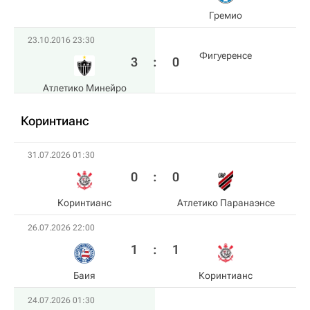
Гремио
23.10.2016 23:30
Фигуеренсе
3
:
0
Атлетико Минейро
Коринтианс
31.07.2026 01:30
0
:
0
Коринтианс
Атлетико Паранаэнсе
26.07.2026 22:00
1
:
1
Баия
Коринтианс
24.07.2026 01:30