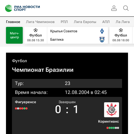
Главное
Лига Чемпионов
РПЛ
Лига Европы
АПЛ
Ла Лига
Крылья Советов
Матч-
Футбол
Футбол
центр
Балтика
08.08 15:30
08.08 18:00
Футбол
Чемпионат Бразилии
Тур:
23
Время начала:
12.08.2004 в 02:45
Фигуеренсе
Завершен
0
:
1
Коринтианс