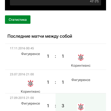
43‎’‎ (П)
Статистика
Последние матчи между собой
17.11.2016 00:45
Фигуеренсе
1
:
1
Коринтианс
23.07.2016 21:00
Фигуеренсе
1
:
1
Коринтианс
27.09.2015 21:00
Фигуеренсе
1
:
3