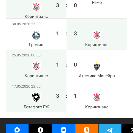
Ремо
3
:
0
Коринтианс
30.05.2026 23:30
1
:
3
Гремио
Коринтианс
25.05.2026 00:30
1
:
0
Коринтианс
Атлетико Минейро
17.05.2026 22:00
3
:
1
Ботафого РЖ
Коринтианс