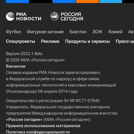
Футбол
Фигурное катание
Биатлон
ЗОЖ
Хоккей
Ав
Спецпроекты
Реклама
Продукты и сервисы
Пресс-ц
Версия 2023.1 Beta
© 2026 МИА «Россия сегодня»
Вакансии
Сетевое издание РИА Новости зарегистрировано
в Федеральной службе по надзору в сфере связи,
информационных технологий и массовых коммуникаций
(Роскомнадзор) 08 апреля 2014 года.
Свидетельство о регистрации Эл № ФС77-57640
Учредитель: Федеральное государственное унитарное
предприятие Международное информационное агентство
«Россия сегодня»
(МИА «Россия сегодня»).
Правила использования материалов
Политика конфиденциальности