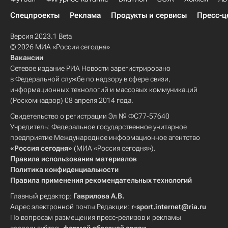
Спецпроекты
Реклама
Продукты и сервисы
Пресс-ц
Версия 2023.1 Beta
© 2026 МИА «Россия сегодня»
Вакансии
Сетевое издание РИА Новости зарегистрировано
в Федеральной службе по надзору в сфере связи,
информационных технологий и массовых коммуникаций
(Роскомнадзор) 08 апреля 2014 года.
Свидетельство о регистрации Эл № ФС77-57640
Учредитель: Федеральное государственное унитарное
предприятие Международное информационное агентство
«Россия сегодня»
(МИА «Россия сегодня»).
Правила использования материалов
Политика конфиденциальности
Правила применения рекомендательных технологий
Главный редактор:
Гаврилова А.В.
Адрес электронной почты Редакции:
r-sport.internet@ria.ru
По вопросам размещения пресс-релизов и рекламы