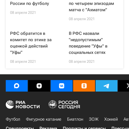
России по футболу
по четырем эпизодам
матча с "Ахматом"
08 апреля 2021
08 апреля 2021
РФС обратится в
В РФС назвали
комитет по этике за
"недопустимым"
оценкой действий
поведение "Уфы" в
"Уфы"
социальных сетях
08 апреля 2021
08 апреля 2021
Футбол
Фигурное катание
Биатлон
ЗОЖ
Хоккей
Ав
Спецпроекты
Реклама
Продукты и сервисы
Пресс-ц