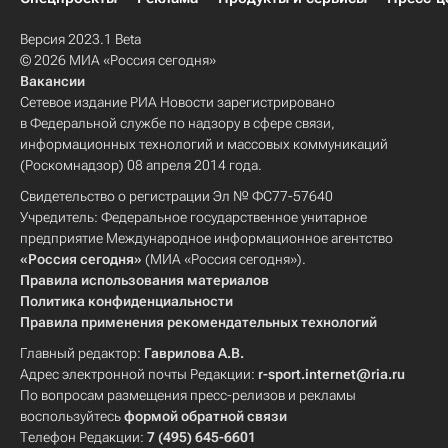
Версия 2023.1 Beta
© 2026 МИА «Россия сегодня»
Вакансии
Сетевое издание РИА Новости зарегистрировано
в Федеральной службе по надзору в сфере связи,
информационных технологий и массовых коммуникаций
(Роскомнадзор) 08 апреля 2014 года.
Свидетельство о регистрации Эл № ФС77-57640
Учредитель: Федеральное государственное унитарное
предприятие Международное информационное агентство
«Россия сегодня»
(МИА «Россия сегодня»).
Правила использования материалов
Политика конфиденциальности
Правила применения рекомендательных технологий
Главный редактор:
Гаврилова А.В.
Адрес электронной почты Редакции:
r-sport.internet@ria.ru
По вопросам размещения пресс-релизов и рекламы
воспользуйтесь
формой обратной связи
Телефон Редакции:
7 (495) 645-6601