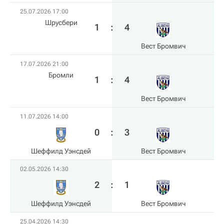
25.07.2026 17:00
Шрусбери
1
:
4
Вест Бромвич
17.07.2026 21:00
Бромли
1
:
4
Вест Бромвич
11.07.2026 14:00
0
:
3
Шеффилд Уэнсдей
Вест Бромвич
02.05.2026 14:30
2
:
1
Шеффилд Уэнсдей
Вест Бромвич
25.04.2026 14:30