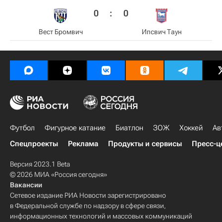
0
:
0
Вест Бромвич
Ипсвич Таун
Футбол
Фигурное катание
Биатлон
ЗОЖ
Хоккей
Ав
Спецпроекты
Реклама
Продукты и сервисы
Пресс-ц
Версия 2023.1 Beta
© 2026 МИА «Россия сегодня»
Вакансии
Сетевое издание РИА Новости зарегистрировано
в Федеральной службе по надзору в сфере связи,
информационных технологий и массовых коммуникаций