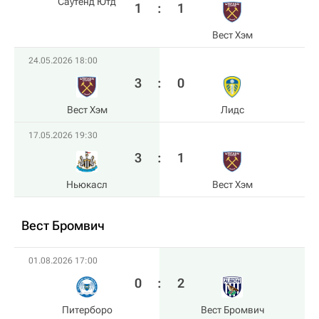
Саутенд Ютд
1
:
1
Вест Хэм
24.05.2026 18:00
3
:
0
Вест Хэм
Лидс
17.05.2026 19:30
3
:
1
Ньюкасл
Вест Хэм
Вест Бромвич
01.08.2026 17:00
0
:
2
Питерборо
Вест Бромвич