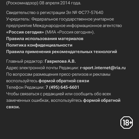
(Роскомнадзор) 08 апреля 2014 года.
Свидетельство о регистрации Эл № ФС77-57640
Учредитель: Федеральное государственное унитарное
предприятие Международное информационное агентство
«Россия сегодня»
(МИА «Россия сегодня»).
Правила использования материалов
Политика конфиденциальности
Правила применения рекомендательных технологий
Главный редактор:
Гаврилова А.В.
Адрес электронной почты Редакции:
r-sport.internet@ria.ru
По вопросам размещения пресс-релизов и рекламы
воспользуйтесь
формой обратной связи
Телефон Редакции:
7 (495) 645-6601
Чтобы связаться с редакцией или сообщить обо всех
замеченных ошибках, воспользуйтесь
формой обратной
связи
.