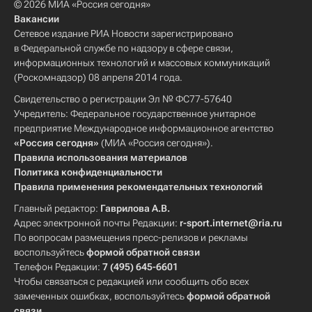
© 2026 МИА «Россия сегодня»
Вакансии
Сетевое издание РИА Новости зарегистрировано
в Федеральной службе по надзору в сфере связи,
информационных технологий и массовых коммуникаций
(Роскомнадзор) 08 апреля 2014 года.
Свидетельство о регистрации Эл № ФС77-57640
Учредитель: Федеральное государственное унитарное
предприятие Международное информационное агентство
«Россия сегодня»
(МИА «Россия сегодня»).
Правила использования материалов
Политика конфиденциальности
Правила применения рекомендательных технологий
Главный редактор:
Гаврилова А.В.
Адрес электронной почты Редакции:
r-sport.internet@ria.ru
По вопросам размещения пресс-релизов и рекламы
воспользуйтесь
формой обратной связи
Телефон Редакции:
7 (495) 645-6601
Чтобы связаться с редакцией или сообщить обо всех
замеченных ошибках, воспользуйтесь
формой обратной
связи
.