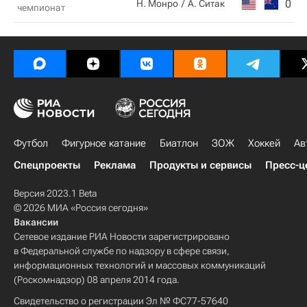
0
6
Н. Монро
А. Ситак
чемпионат
Футбол
Фигурное катание
Биатлон
ЗОЖ
Хоккей
Ав
Спецпроекты
Реклама
Продукты и сервисы
Пресс-ц
Версия 2023.1 Beta
© 2026 МИА «Россия сегодня»
Вакансии
Сетевое издание РИА Новости зарегистрировано
в Федеральной службе по надзору в сфере связи,
информационных технологий и массовых коммуникаций
(Роскомнадзор) 08 апреля 2014 года.
Свидетельство о регистрации Эл № ФС77-57640