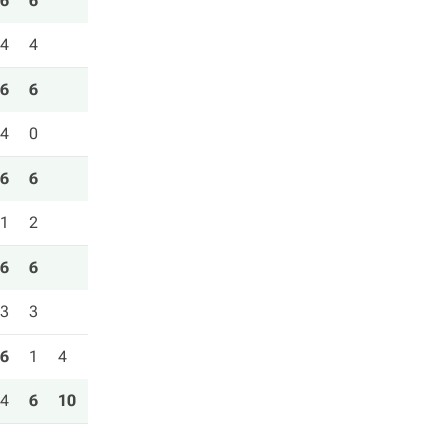
6
6
4
4
6
6
4
0
6
6
1
2
6
6
3
3
6
1
4
4
6
10