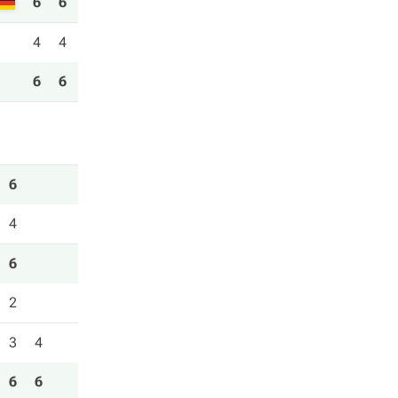
6
6
4
4
6
6
6
4
6
2
3
4
6
6