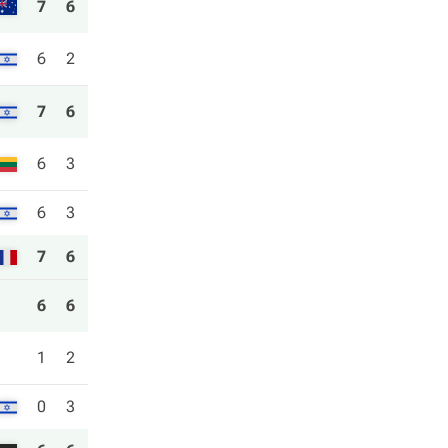
7
6
6
2
7
6
6
3
6
3
7
6
6
6
1
2
0
3