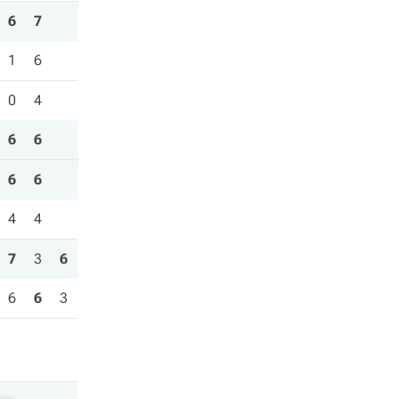
6
7
1
6
0
4
6
6
6
6
4
4
7
3
6
6
6
3