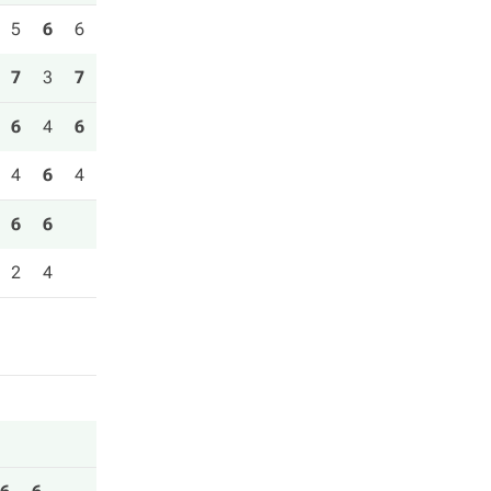
5
6
6
7
3
7
6
4
6
4
6
4
6
6
2
4