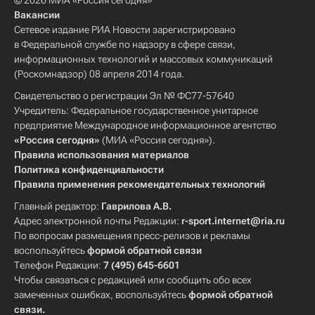
© 2026 МИА «Россия сегодня»
Вакансии
Сетевое издание РИА Новости зарегистрировано
в Федеральной службе по надзору в сфере связи,
информационных технологий и массовых коммуникаций
(Роскомнадзор) 08 апреля 2014 года.
Свидетельство о регистрации Эл № ФС77-57640
Учредитель: Федеральное государственное унитарное
предприятие Международное информационное агентство
«Россия сегодня»
(МИА «Россия сегодня»).
Правила использования материалов
Политика конфиденциальности
Правила применения рекомендательных технологий
Главный редактор:
Гаврилова А.В.
Адрес электронной почты Редакции:
r-sport.internet@ria.ru
По вопросам размещения пресс-релизов и рекламы
воспользуйтесь
формой обратной связи
Телефон Редакции:
7 (495) 645-6601
Чтобы связаться с редакцией или сообщить обо всех
замеченных ошибках, воспользуйтесь
формой обратной
связи
.