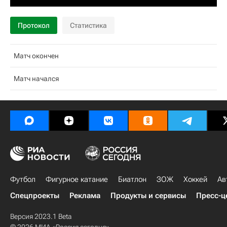
Протокол
Статистика
Матч окончен
Матч начался
Футбол
Фигурное катание
Биатлон
ЗОЖ
Хоккей
Ав
Спецпроекты
Реклама
Продукты и сервисы
Пресс-ц
Версия 2023.1 Beta