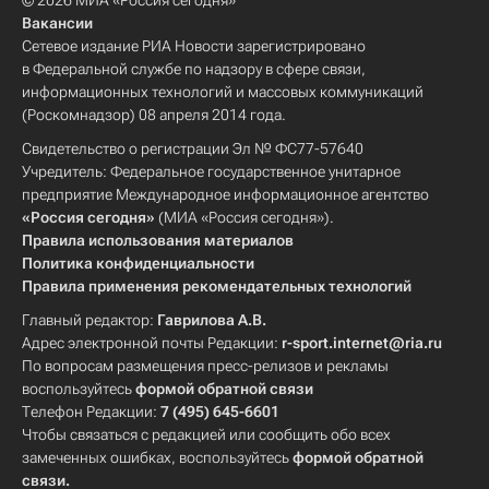
© 2026 МИА «Россия сегодня»
Вакансии
Сетевое издание РИА Новости зарегистрировано
в Федеральной службе по надзору в сфере связи,
информационных технологий и массовых коммуникаций
(Роскомнадзор) 08 апреля 2014 года.
Свидетельство о регистрации Эл № ФС77-57640
Учредитель: Федеральное государственное унитарное
предприятие Международное информационное агентство
«Россия сегодня»
(МИА «Россия сегодня»).
Правила использования материалов
Политика конфиденциальности
Правила применения рекомендательных технологий
Главный редактор:
Гаврилова А.В.
Адрес электронной почты Редакции:
r-sport.internet@ria.ru
По вопросам размещения пресс-релизов и рекламы
воспользуйтесь
формой обратной связи
Телефон Редакции:
7 (495) 645-6601
Чтобы связаться с редакцией или сообщить обо всех
замеченных ошибках, воспользуйтесь
формой обратной
связи
.