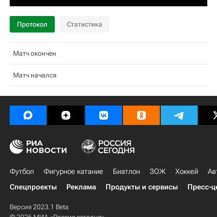
Протокол
Статистика
Матч окончен
Матч начался
Футбол
Фигурное катание
Биатлон
ЗОЖ
Хоккей
Ав
Спецпроекты
Реклама
Продукты и сервисы
Пресс-ц
Версия 2023.1 Beta