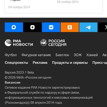
04 ноября 2014
04 ноября 2014
Футбол
Фигурное катание
Биатлон
ЗОЖ
Хоккей
Ав
Спецпроекты
Реклама
Продукты и сервисы
Пресс-ц
Версия 2023.1 Beta
© 2026 МИА «Россия сегодня»
Вакансии
Сетевое издание РИА Новости зарегистрировано
в Федеральной службе по надзору в сфере связи,
информационных технологий и массовых коммуникаций
(Роскомнадзор) 08 апреля 2014 года.