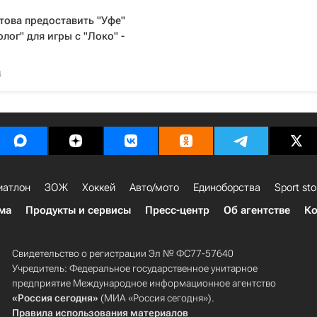
това предоставить "Уфе"
лог" для игры с "Локо" -
4
иатлон
ЗОЖ
Хоккей
Авто/мото
Единоборства
Sport sto
ма
Продукты и сервисы
Пресс-центр
Об агентстве
Ко
Свидетельство о регистрации Эл № ФС77-57640
Учредитель: Федеральное государственное унитарное
предприятие Международное информационное агентство
«Россия сегодня»
(МИА «Россия сегодня»).
Правила использования материалов