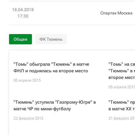
18.04.2018
Спартак Москва
17:30
Общее
ФК Тюмень
"Томь" обыграла "Тюмень" в матче
"Томь" на с
ФНЛ и поднялась на второе место
"Тюмень" в 
второе мес
05 апреля 2015
05 апреля 201
"Тюмень" уступила "Газпрому-Югре" в
"Тюмень" п
матче ЧР по мини-футболу
в матче XX 
22 февраля 2015
21 февраля 20