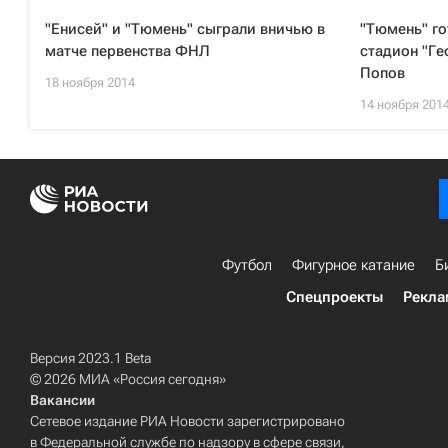
"Енисей" и "Тюмень" сыграли вничью в
"Тюмень" го
матче первенства ФНЛ
стадион "Гео
Попов
18 ноября 2014
14 ноября 201
Футбол
Фигурное катание
Б
Спецпроекты
Рекла
Версия 2023.1 Beta
© 2026 МИА «Россия сегодня»
Вакансии
Сетевое издание РИА Новости зарегистрировано
в Федеральной службе по надзору в сфере связи,