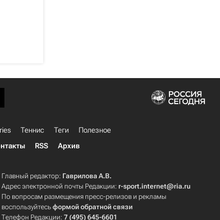
ries
Теннис
Теги
Полезное
нтакты
RSS
Архив
Главный редактор:
Гаврилова А.В.
Адрес электронной почты Редакции:
r-sport.internet@ria.ru
По вопросам размещения пресс-релизов и рекламы
воспользуйтесь
формой обратной связи
Телефон Редакции:
7 (495) 645-6601