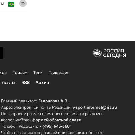
та
25
ries
Теннис
Теги
Полезное
нтакты
RSS
Архив
Главный редактор:
Гаврилова А.В.
Адрес электронной почты Редакции:
r-sport.internet@ria.ru
По вопросам размещения пресс-релизов и рекламы
воспользуйтесь
формой обратной связи
Телефон Редакции:
7 (495) 645-6601
Чтобы связаться с редакцией или сообщить обо всех