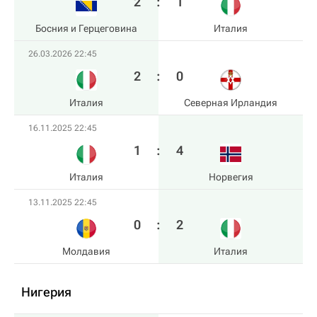
2
:
1
Босния и Герцеговина
Италия
26.03.2026 22:45
2
:
0
Италия
Северная Ирландия
16.11.2025 22:45
1
:
4
Италия
Норвегия
13.11.2025 22:45
0
:
2
Молдавия
Италия
Нигерия