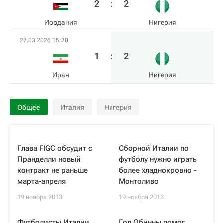
2
:
2
Иордания
Нигерия
27.03.2026 15:30
1
:
2
Иран
Нигерия
Общее
Италия
Нигерия
Глава FIGC обсудит с
Сборной Италии по
Пранделли новый
футболу нужно играть
контракт не раньше
более хладнокровно -
марта-апреля
Монтоливо
19 ноября 2013
19 ноября 2013
Футболисты Италии
Гол Обинны помог