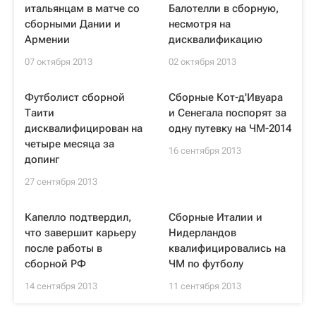
итальянцам в матче со
Балотелли в сборную,
сборными Дании и
несмотря на
Армении
дисквалификацию
07 октября 2013
02 октября 2013
Футболист сборной
Сборные Кот-д'Ивуара
Таити
и Сенегала поспорят за
дисквалифицирован на
одну путевку на ЧМ-2014
четыре месяца за
16 сентября 2013
допинг
27 сентября 2013
Капелло подтвердил,
Сборные Италии и
что завершит карьеру
Нидерландов
после работы в
квалифицировались на
сборной РФ
ЧМ по футболу
14 сентября 2013
11 сентября 2013