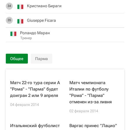
Кристиано Бираги
34
Giuseppe Ficara
35
Роландо Маран
Тренер
Общее
Парма
Матч 22-го тура серии А
Матч чемпионата
"Рома" - "Парма" будет
Италии по футболу
доигран 2 или 9 апреля
"Рома" - "Парма"
отменен из-за ливня
04 февраля 2014
02 февраля 2014
Итальянский футболист
Варгас принес "Лацио"