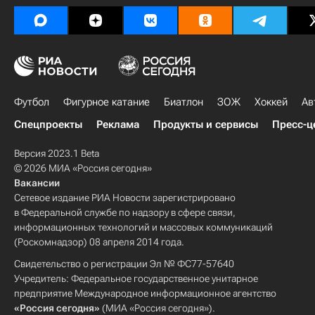
Футбол
Фигурное катание
Биатлон
ЗОЖ
Хоккей
Ав
Спецпроекты
Реклама
Продукты и сервисы
Пресс-ц
Версия 2023.1 Beta
© 2026 МИА «Россия сегодня»
Вакансии
Сетевое издание РИА Новости зарегистрировано
в Федеральной службе по надзору в сфере связи,
информационных технологий и массовых коммуникаций
(Роскомнадзор) 08 апреля 2014 года.
Свидетельство о регистрации Эл № ФС77-57640
Учредитель: Федеральное государственное унитарное
предприятие Международное информационное агентство
«Россия сегодня»
(МИА «Россия сегодня»).